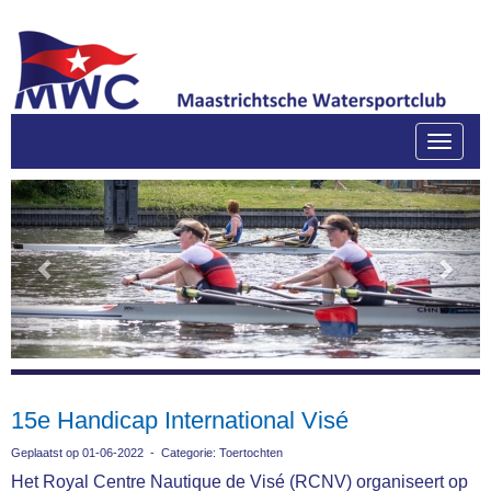
Toggle
Previous
Next
15e Handicap International Visé
Geplaatst op 01-06-2022 - Categorie: Toertochten
Het Royal Centre Nautique de Visé (RCNV) organiseert op