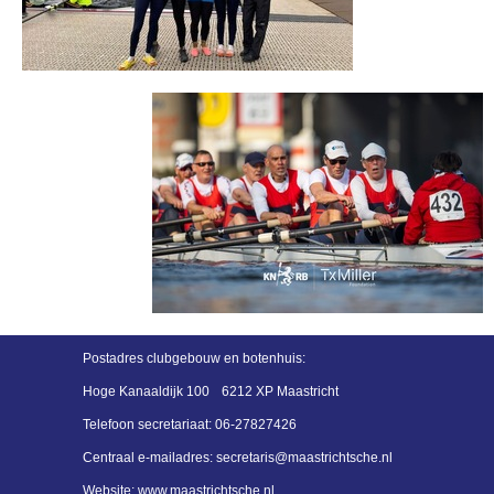
Postadres
clubgebouw en botenhuis:
Hoge Kanaaldijk 100
6212 XP Maastricht
Telefoon secretariaat:
06-27827426
Centraal e-mailadres:
siraterces
@maastrichtsche.nl
Website: www.maastrichtsche.nl