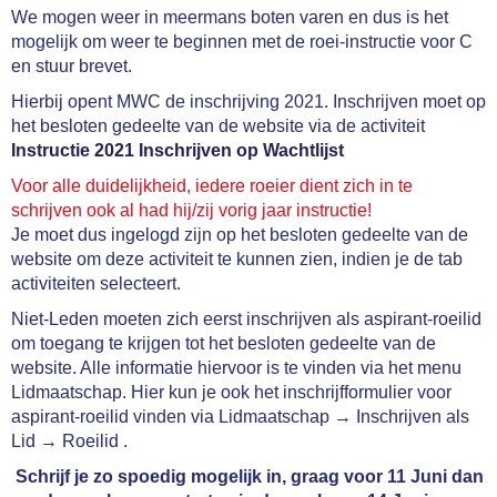
We mogen weer in meermans boten varen en dus is het
mogelijk om weer te beginnen met de roei-instructie voor C
en stuur brevet.
Hierbij opent MWC de inschrijving 2021. Inschrijven moet op
het besloten gedeelte van de website via de activiteit
Instructie 2021 Inschrijven op Wachtlijst
Voor alle duidelijkheid, iedere roeier dient zich in te
schrijven ook al had hij/zij vorig jaar instructie!
Je moet dus ingelogd zijn op het besloten gedeelte van de
website om deze activiteit te kunnen zien, indien je de tab
activiteiten selecteert.
Niet-Leden moeten zich eerst inschrijven als aspirant-roeilid
om toegang te krijgen tot het besloten gedeelte van de
website. Alle informatie hiervoor is te vinden via het menu
Lidmaatschap. Hier kun je ook het inschrijfformulier voor
aspirant-roeilid vinden via Lidmaatschap → Inschrijven als
Lid → Roeilid .
Schrijf je zo spoedig mogelijk in, graag voor 11 Juni dan