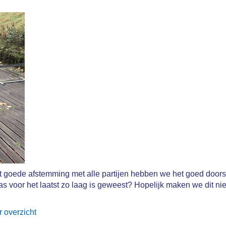
 goede afstemming met alle partijen hebben we het goed door
 voor het laatst zo laag is geweest? Hopelijk maken we dit niet
r overzicht