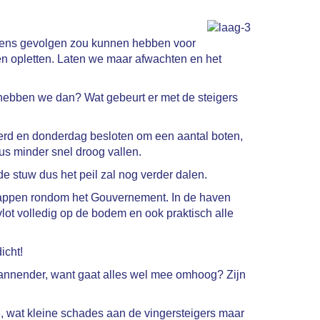
eleens gevolgen zou kunnen hebben voor
en opletten. Laten we maar afwachten en het
 hebben we dan? Wat gebeurt er met de steigers
erd en donderdag besloten om een aantal boten,
us minder snel droog vallen.
e stuw dus het peil zal nog verder dalen.
chappen rondom het Gouvernement. In de haven
vlot volledig op de bodem en ook praktisch alle
icht!
 spannender, want gaat alles wel mee omhoog? Zijn
, wat kleine schades aan de vingersteigers maar