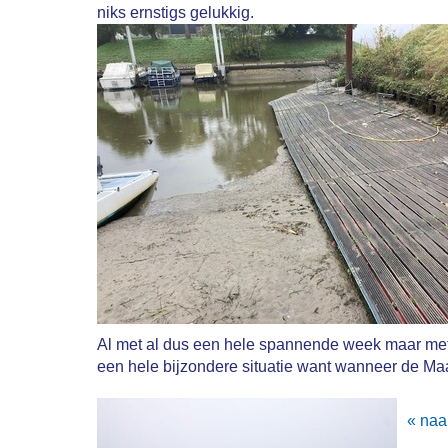
niks ernstigs gelukkig.
Al met al dus een hele spannende week maar met
een hele bijzondere situatie want wanneer de Maas
« naa