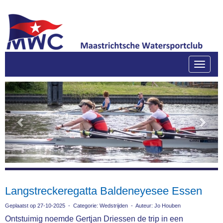
Toggle
Previous
Next
Langstreckeregatta Baldeneyesee Essen
Geplaatst op 27-10-2025 - Categorie: Wedstrijden - Auteur: Jo Houben
Ontstuimig noemde Gertjan Driessen de trip in een