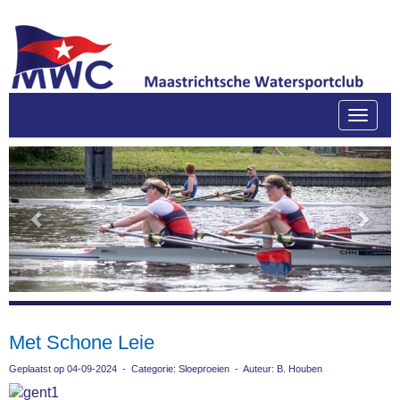
Toggle
Previous
Next
Met Schone Leie
Geplaatst op 04-09-2024 - Categorie: Sloeproeien - Auteur: B. Houben