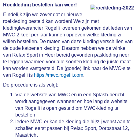
Roeikleding bestellen kan weer!
Eindelijk zijn we zover dat er nieuwe
roeikleding besteld kan worden! We zijn met
kledingleverancier Rogelli overeen gekomen dat leden van
MWC 2 keer per jaar kunnen opgeven welke kleding zij
willen bestellen. De maten van deze kleding verschillen van
de oude katoenen kleding. Daarom hebben we de winkel
van Relax Sport in Heer bereid gevonden paskleding neer
te leggen waarmee voor alle soorten kleding de juiste maat
kan worden vastgesteld. De (goede) link naar de MWC-site
van Rogelli is
https://mwc.rogelli.com
.
De procedure is als volgt:
Via de website van MWC en in een Splash-bericht
wordt aangegeven wanneer en hoe lang de website
van Rogelli is open gesteld om MWC-kleding te
bestellen
Iedere MWC-er kan de kleding die hij/zij wenst aan te
schaffen eerst passen bij Relax Sport, Dorpstraat 12,
Maastricht