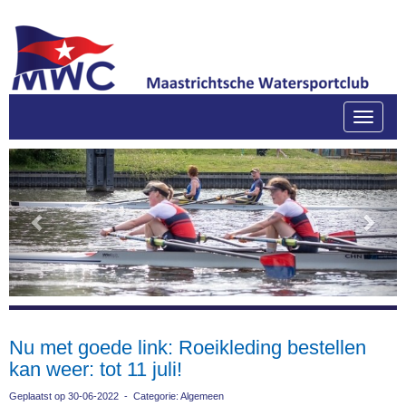
Toggle
Previous
Next
Nu met goede link: Roeikleding bestellen
kan weer: tot 11 juli!
Geplaatst op 30-06-2022 - Categorie: Algemeen