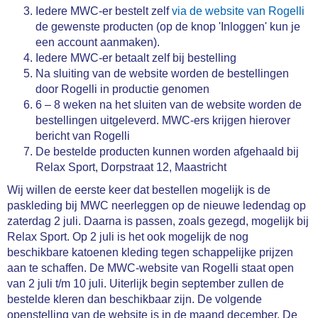
Iedere MWC-er bestelt zelf
via de website van Rogelli
de gewenste producten (op de knop 'Inloggen' kun je
een account aanmaken).
Iedere MWC-er betaalt zelf bij bestelling
Na sluiting van de website worden de bestellingen
door Rogelli in productie genomen
6 – 8 weken na het sluiten van de website worden de
bestellingen uitgeleverd. MWC-ers krijgen hierover
bericht van Rogelli
De bestelde producten kunnen worden afgehaald bij
Relax Sport, Dorpstraat 12, Maastricht
Wij willen de eerste keer dat bestellen mogelijk is de
paskleding bij MWC neerleggen op de nieuwe ledendag op
zaterdag 2 juli. Daarna is passen, zoals gezegd, mogelijk bij
Relax Sport. Op 2 juli is het ook mogelijk de nog
beschikbare katoenen kleding tegen schappelijke prijzen
aan te schaffen. De MWC-website van Rogelli staat open
van 2 juli t/m 10 juli. Uiterlijk begin september zullen de
bestelde kleren dan beschikbaar zijn. De volgende
openstelling van de website is in de maand december. De