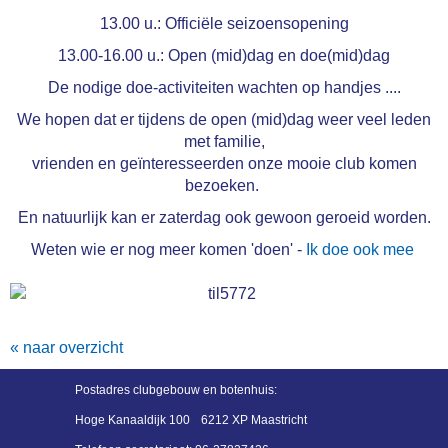
13.00 u.: Officiële seizoensopening
13.00-16.00 u.: Open (mid)dag en doe(mid)dag
De nodige doe-activiteiten wachten op handjes ....
We hopen dat er tijdens de open (mid)dag weer veel leden
met familie,
vrienden en geïnteresseerden onze mooie club komen
bezoeken.
En natuurlijk kan er zaterdag ook gewoon geroeid worden.
Weten wie er nog meer komen 'doen' -
Ik doe ook mee
« naar overzicht
Postadres
clubgebouw en botenhuis:
Hoge Kanaaldijk 100
6212 XP Maastricht