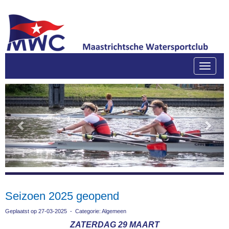
Toggle
Previous
Next
Seizoen 2025 geopend
Geplaatst op 27-03-2025 - Categorie: Algemeen
ZATERDAG 29 MAART