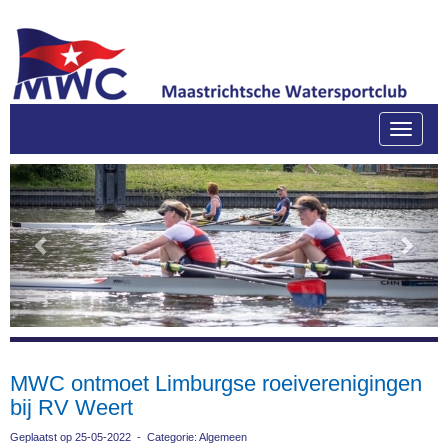
Toggle
Previous
Next
MWC ontmoet Limburgse roeiverenigingen
bij RV Weert
Geplaatst op 25-05-2022 - Categorie: Algemeen