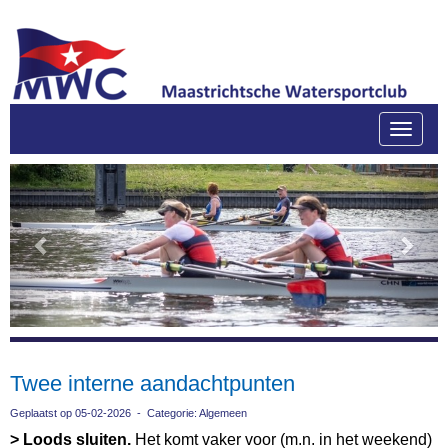
Toggle
Previous
Next
Twee interne aandachtpunten
Geplaatst op 05-02-2026 - Categorie: Algemeen
> Loods sluiten.
Het komt vaker voor (m.n. in het weekend)