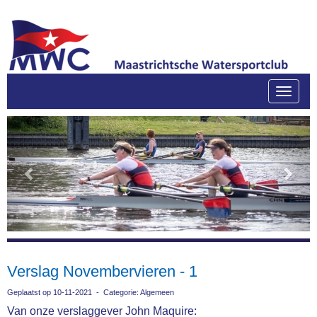
Toggle
Previous
Next
Verslag Novembervieren - 1
Geplaatst op 10-11-2021 - Categorie: Algemeen
Van onze verslaggever John Maquire: