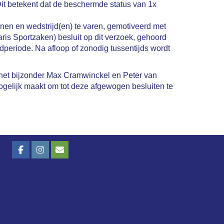
Dit betekent dat de beschermde status van 1x
inen en wedstrijd(en) te varen, gemotiveerd met
ris Sportzaken) besluit op dit verzoek, gehoord
dperiode. Na afloop of zonodig tussentijds wordt
 het bijzonder Max Cramwinckel en Peter van
mogelijk maakt om tot deze afgewogen besluiten te