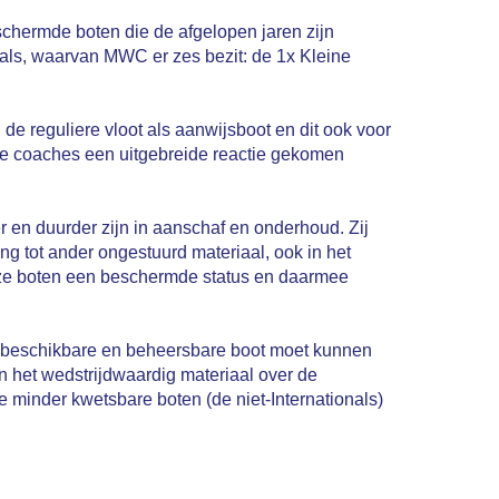
chermde boten die de afgelopen jaren zijn
nals, waarvan MWC er zes bezit: de 1x Kleine
e reguliere vloot als aanwijsboot en dit ook voor
 de coaches een uitgebreide reactie gekomen
er en duurder zijn in aanschaf en onderhoud. Zij
ng tot ander ongestuurd materiaal, ook in het
deze boten een beschermde status en daarmee
este beschikbare en beheersbare boot moet kunnen
n het wedstrijdwaardig materiaal over de
le minder kwetsbare boten (de niet-Internationals)