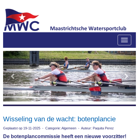
Toggle
Previous
Next
Wisseling van de wacht: botenplancie
Geplaatst op 19-11-2025 - Categorie: Algemeen - Auteur: Paquita Perez
De botenplancommissie heeft een nieuwe voorzitter!